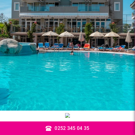
0252 345 04 35