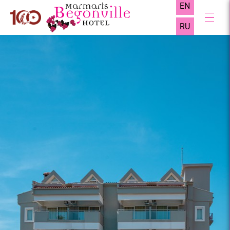
EN
RU